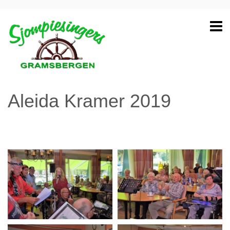
Aleida Kramer 2019