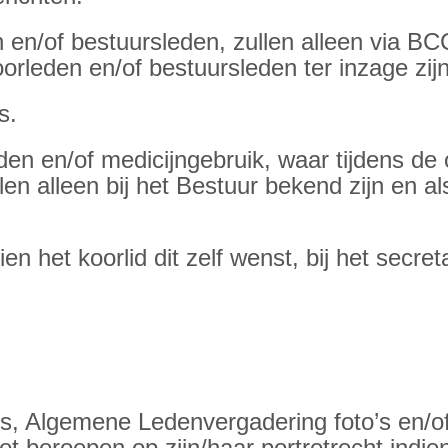
n en/of bestuursleden, zullen alleen via B
orleden en/of bestuursleden ter inzage zij
s.
n en/of medicijngebruik, waar tijdens de 
 alleen bij het Bestuur bekend zijn en al
en het koorlid dit zelf wenst, bij het secr
ities, Algemene Ledenvergadering foto’s en
t beroepen op zijn/haar portretrecht indien