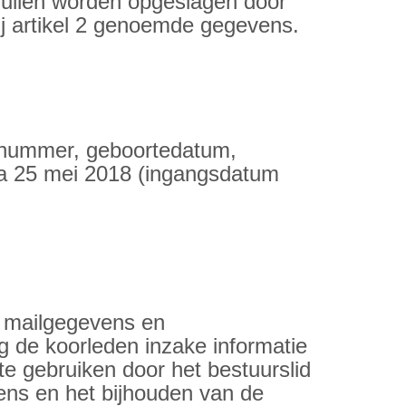
zullen worden opgeslagen door
bij artikel 2 genoemde gegevens.
n-nummer, geboortedatum,
na 25 mei 2018 (ingangsdatum
et mailgegevens en
ng de koorleden inzake informatie
e gebruiken door het bestuurslid
ens en het bijhouden van de