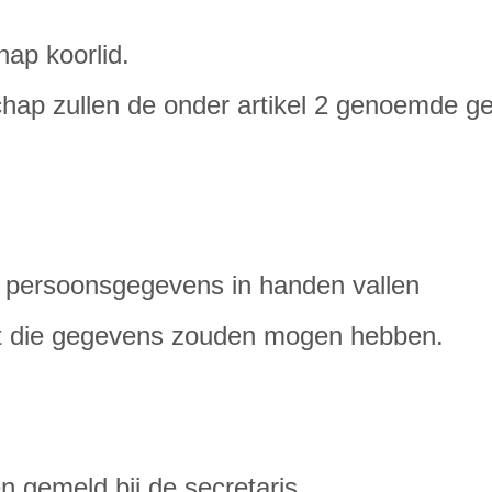
hap koorlid.
chap zullen de onder artikel 2 genoemde g
s persoonsgegevens in handen vallen
ot die gegevens zouden mogen hebben.
n gemeld bij de secretaris.