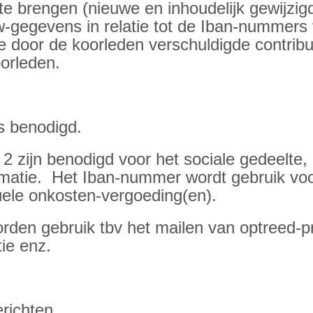
 te brengen (nieuwe en inhoudelijk gewijz
egevens in relatie tot de Iban-nummers v
 door de koorleden verschuldigde contribut
orleden.
s benodigd.
 zijn benodigd voor het sociale gedeelte, 
rmatie. Het Iban-nummer wordt gebruik voo
uele onkosten-vergoeding(en).
orden gebruik tbv het mailen van optreed
ie enz.
richten.