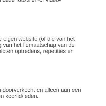
 eigen website (of die van het
lg van het lidmaatschap van de
oten optredens, repetities en
n doorverkocht en alleen aan een
 koorlid/leden.