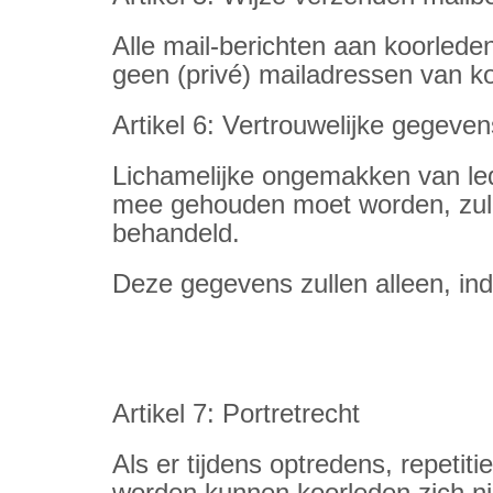
Alle mail-berichten aan koorlede
geen (privé) mailadressen van ko
Artikel 6: Vertrouwelijke gegeven
Lichamelijke ongemakken van lede
mee gehouden moet worden, zullen
behandeld.
Deze gegevens zullen alleen, indi
Artikel 7: Portretrecht
Als er tijdens optredens, repet
worden kunnen koorleden zich nie