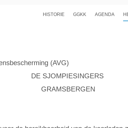
HISTORIE
GGKK
AGENDA
H
nsbescherming (AVG)
IESINGERS
BERGEN