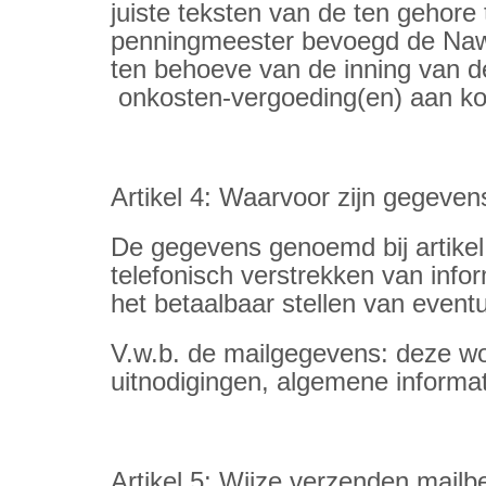
juiste teksten van de ten gehore
penningmeester bevoegd de Naw-g
ten behoeve van de inning van de
onkosten-vergoeding(en) aan ko
Artikel 4: Waarvoor zijn gegeven
De gegevens genoemd bij artikel 2
telefonisch verstrekken van info
het betaalbaar stellen van event
V.w.b. de mailgegevens: deze w
uitnodigingen, algemene informat
Artikel 5: Wijze verzenden mailbe