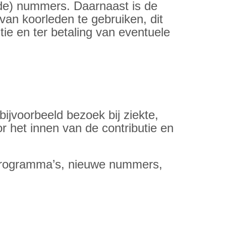
igde) nummers. Daarnaast is de
an koorleden te gebruiken, dit
ie en ter betaling van eventuele
bijvoorbeeld bezoek bij ziekte,
r het innen van de contributie en
-programma’s, nieuwe nummers,