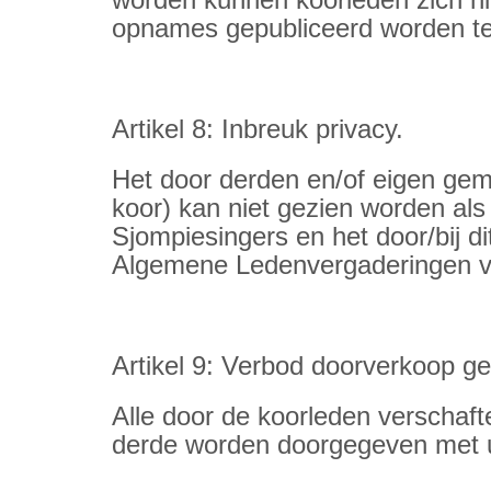
opnames gepubliceerd w
Artikel 8: Inbreuk privacy.
Het door derden en/of eigen gema
koor) kan niet gezien worden als
Sjompiesingers en het door/bij d
Algemene Ledenvergaderingen v
Artikel 9: Verbod doorverkoop g
Alle door de koorleden verschaf
derde worden doorgegeven met ui