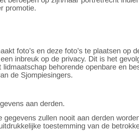
orden ter promotie.
akt foto’s en deze foto’s te plaatsen op de
 een inbreuk op de privacy. Dit is het gevo
it lidmaatschap behorende openbare en besl
an de Sjompiesingers.
egevens aan derden.
te gegevens zullen nooit aan derden worde
tdrukkelijke toestemming van de betrokken