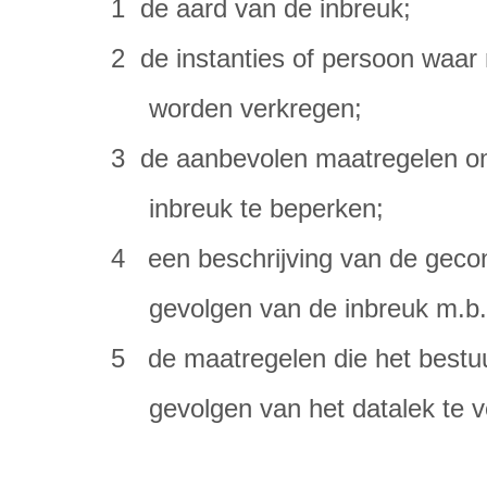
1 de aard van de inbreuk;
2 de instanties of persoon waar 
worden verkregen;
3 de aanbevolen maatregelen o
inbreuk te beperken;
4 een beschrijving van de geco
gevolgen van de inbreuk m.b.t
5 de maatregelen die het bestu
gevolgen van het datalek te ve