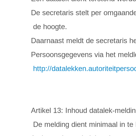
De secretaris stelt per omgaand
de hoogte.
Daarnaast meldt de secretaris h
Persoonsgegevens via het meldl
http://datalekken.autoriteitpers
Artikel 13: Inhoud datalek-meldin
De melding dient minimaal in te