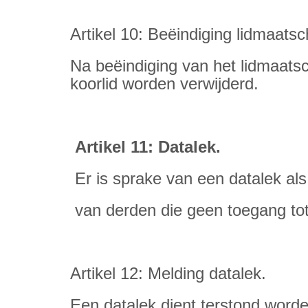
Artikel 10: Beëindiging lidmaatsc
Na beëindiging van het lidmaats
koorlid worden verwijderd.
Artikel 11: Datalek.
Er is sprake van een datalek al
van derden die geen toegang t
Artikel 12: Melding datalek.
Een datalek dient terstond worde