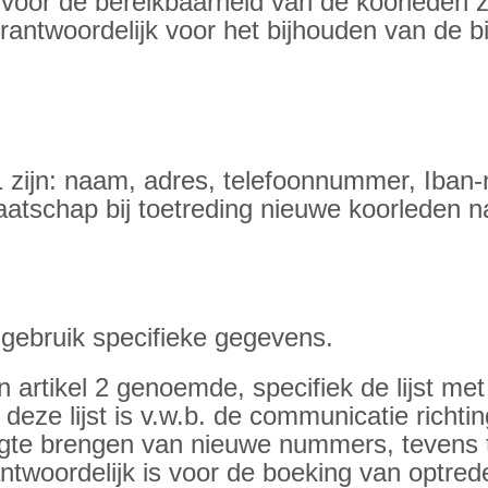
voor de bereikbaarheid van de koorleden 
verantwoordelijk voor het bijhouden van de 
 1 zijn: naam, adres, telefoonnummer, Iba
atschap bij toetreding nieuwe koorleden 
 gebruik specifieke gegevens.
 en artikel 2 genoemde, specifiek de lijst m
eze lijst is v.w.b. de communicatie richti
gte brengen van nieuwe nummers, tevens t
ntwoordelijk is voor de boeking van optred